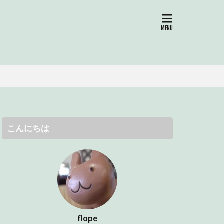
SNS
こんにちは
flope