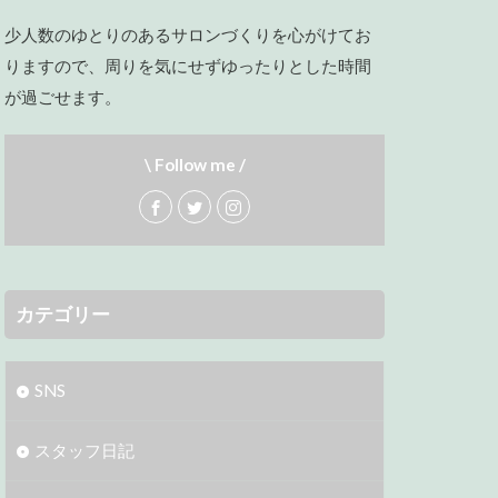
少人数のゆとりのあるサロンづくりを心がけてお
りますので、周りを気にせずゆったりとした時間
が過ごせます。
\ Follow me /
カテゴリー
SNS
スタッフ日記