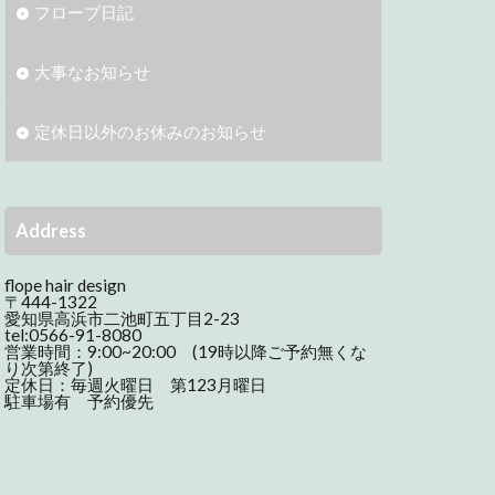
フロープ日記
大事なお知らせ
定休日以外のお休みのお知らせ
Address
flope hair design
〒444-1322
愛知県高浜市二池町五丁目2-23
tel:0566-91-8080
営業時間：9:00~20:00 (19時以降ご予約無くな
り次第終了)
定休日：毎週火曜日 第123月曜日
駐車場有 予約優先