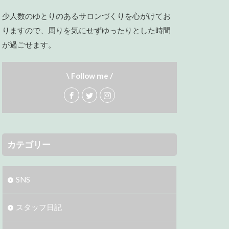
少人数のゆとりのあるサロンづくりを心がけてお
りますので、周りを気にせずゆったりとした時間
が過ごせます。
\ Follow me /
カテゴリー
SNS
スタッフ日記