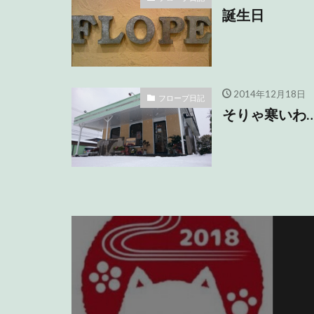
誕生日
2014年12月18日
フロープ日記
そりゃ寒いわ