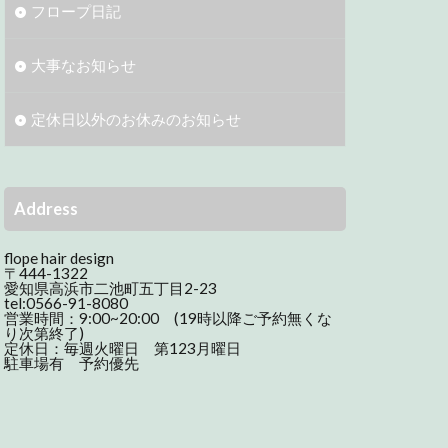
フロープ日記
大事なお知らせ
定休日以外のお休みのお知らせ
Address
flope hair design
〒444-1322
愛知県高浜市二池町五丁目2-23
tel:0566-91-8080
営業時間：9:00~20:00 (19時以降ご予約無くな
り次第終了)
定休日：毎週火曜日 第123月曜日
駐車場有 予約優先