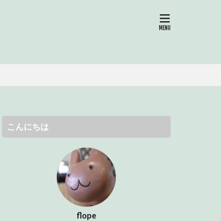
SNS
こんにちは
flope