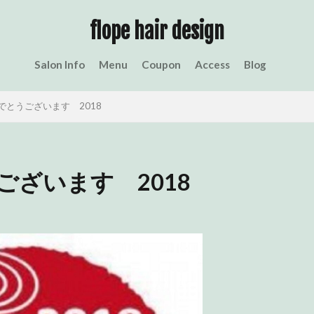
定休日以外のお休みのお知らせ
フロープ日記
スタッフ日記
flope hair design
Salon Info
Menu
Coupon
Access
Blog
検索
でとうございます 2018
ざいます 2018