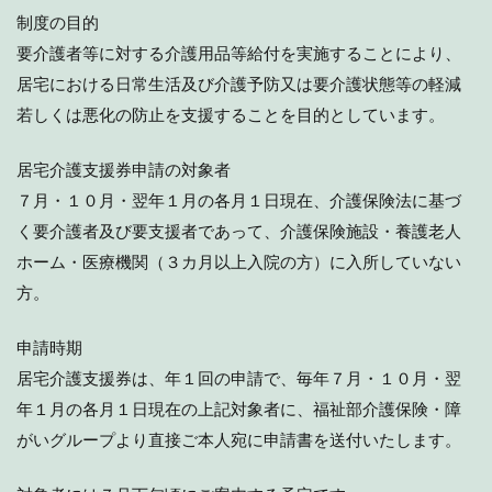
制度の目的
要介護者等に対する介護用品等給付を実施することにより、
居宅における日常生活及び介護予防又は要介護状態等の軽減
若しくは悪化の防止を支援することを目的としています。
居宅介護支援券申請の対象者
７月・１０月・翌年１月の各月１日現在、介護保険法に基づ
く要介護者及び要支援者であって、介護保険施設・養護老人
ホーム・医療機関（３カ月以上入院の方）に入所していない
方。
申請時期
居宅介護支援券は、年１回の申請で、毎年７月・１０月・翌
年１月の各月１日現在の上記対象者に、福祉部介護保険・障
がいグループより直接ご本人宛に申請書を送付いたします。