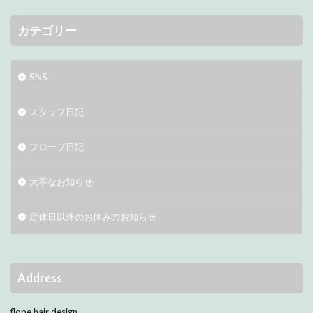
カテゴリー
SNS
スタッフ日記
フロープ日記
大事なお知らせ
定休日以外のお休みのお知らせ
Address
flope hair design