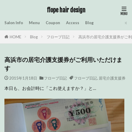
flope hair design
Salon Info
Menu
Coupon
Access
Blog
HOME
Blog
フロープ日記
高浜市の居宅介護支援券がご利
高浜市の居宅介護支援券がご利用いただけま
す
2015年1月18日
フロープ日記
フロープ日記
,
居宅介護支援券
本日も、お会計時に「これ使えますか？」と…